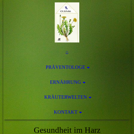
⌂
PRÄVENTOLOGE
ERNÄHRUNG
KRÄUTERWELTEN
KONTAKT
Gesundheit im Harz