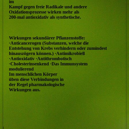
im
Kampf gegen freie Radikale und andere
Oxidationsprozesse wirken mehr als
200-mal antioxidativ als synthetische.
Wirkungen sekundärer Pflanzenstoffe:
·Anticancerogen (Substanzen, welche die
Entstehung von Krebs verhindern oder zumindest
hinauszögern können.) ·Antimikrobiell
·Antioxidativ ·Antithrombotisch
·Cholesterinsenkend ·Das Immunsystem
modulierend
Im menschlichen Körper
üben diese Verbindungen in
der Regel pharmakologische
Wirkungen aus.