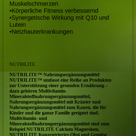
Muskelschmerzen
•
Körperliche Fitness verbessernd
•
Synergetische Wirkung mit Q10 und
Lutein
•
Netzhauterkrankungen
NUTRILITE
NUTRILITE™ Nahrungsergänzungsmittel
NUTRILITE™ umfasst eine Reihe an Produkten
zur Unterstützung einer gesunden Ernährung –
dazu gehören Multivitamin-
Mineralstoffnahrungsergänzungsmittel,
Nahrungsergänzungsmittel mit Kräuter und
Nahrungsergänzungsmittel zum Kauen, die für
Kinder und die ganze Familie geeignet sind.
Multivitamin- und
Mineralstoffnahrungsergänzungsmittel sind zum
Beispiel NUTRILITE Calcium Magnesium,
NUTRILITE Konzentriertes Obst und Gemüse