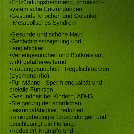
•
Entzündungshemmend, chronisch-
systemische Entzündungen
•
Gesunde Knochen und Gelenke
. Metabolisches Syndrom
Gesunde und schöne Haut
•
•
Gedächtnissteigerung und
Langlebigkeit
•
Venengesundheit und Blutkreislauf,
wirkt gefäßerweiternd
•
Frauengesundheit . Regelschmerzen
(Dysmenorrhö)
•
Für Männer, Spermienqualität und
erektile Funktion
•
Gesundheit bei Kindern, ADHS
•
Steigerung der sportlichen
Leistungsfähigkeit, reduziert
trainingsbedingte Entzündungen und
beschleunigt die Heilung.
•
Reduziert Krämpfe und